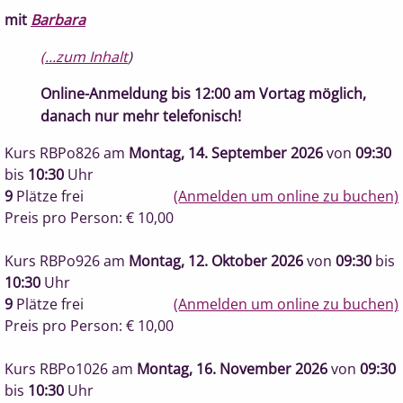
mit
Barbara
(...zum Inhalt
)
Online-Anmeldung bis 12:00 am Vortag möglich,
danach nur mehr telefonisch!
Kurs RBPo826
am
Montag, 14. September 2026
von
09:30
bis
10:30
Uhr
9
Plätze frei
(Anmelden um online zu buchen)
Preis pro Person: € 10,00
Kurs RBPo926
am
Montag, 12. Oktober 2026
von
09:30
bis
10:30
Uhr
9
Plätze frei
(Anmelden um online zu buchen)
Preis pro Person: € 10,00
Kurs RBPo1026
am
Montag, 16. November 2026
von
09:30
bis
10:30
Uhr