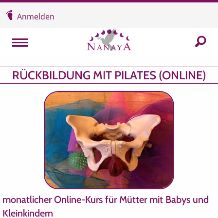
Überspringen und zum Inhalt
Anmelden
In der
MENU
RÜCKBILDUNG MIT PILATES (ONLINE)
monatlicher Online-Kurs für Mütter mit Babys und
Kleinkindern