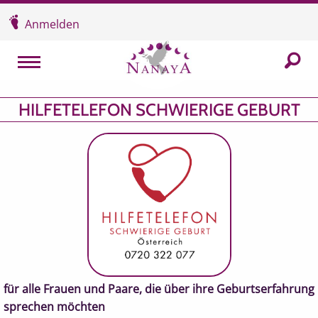
Überspringen und zum Inhalt
Anmelden
In der
MENU
HILFETELEFON SCHWIERIGE GEBURT
für alle Frauen und Paare, die über ihre Geburtserfahrung
sprechen möchten