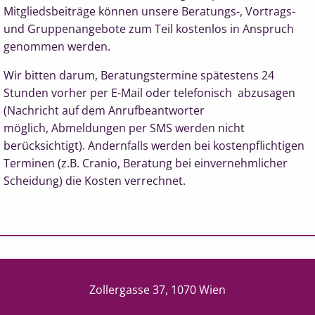
Mitgliedsbeiträge können unsere Beratungs-, Vortrags-
und Gruppenangebote zum Teil kostenlos in Anspruch
genommen werden.
Wir bitten darum, Beratungstermine spätestens 24
Stunden vorher p
er E-Mail oder telefonisch
abzusagen
(
Nachricht auf dem Anrufbeantworter
möglich,
Abmeldungen per SMS werden nicht
berücksichtigt
). Andernfalls werden bei kostenpflichtigen
Terminen (z.B. Cranio, Beratung bei einvernehmlicher
Scheidung) die Kosten verrechnet.
Zollergasse 37, 1070 Wien