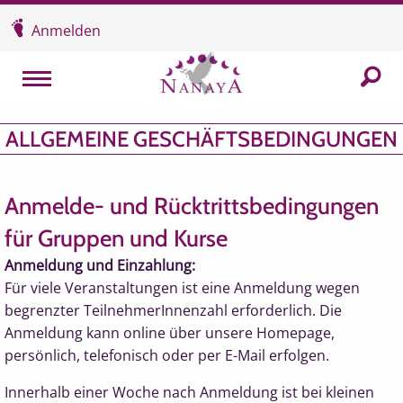
Überspringen und zum Inhalt
Anmelden
In der
MENU
ALLGEMEINE GESCHÄFTSBEDINGUNGEN
Anmelde- und Rücktrittsbedingungen
für Gruppen und Kurse
Anmeldung und Einzahlung:
Für viele Veranstaltungen ist eine Anmeldung wegen
begrenzter TeilnehmerInnenzahl erforderlich. Die
Anmeldung kann online über unsere Homepage,
persönlich, telefonisch oder per E-Mail erfolgen.
Innerhalb einer Woche nach Anmeldung ist bei kleinen