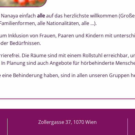
m Nanaya einfach
alle
auf das herzlichste willkommen (Großel
amilienformen, alle Nationalitäten, alle ...).
m Inklusion von Frauen, Paaren und Kindern mit untersch
der Bedürfnissen.
ierefrei. Die Räume sind mit einem Rollstuhl erreichbar, un
te. In Planung sind auch Angebote für hörbehinderte Mensch
ie eine Behinderung haben, sind in allen unseren Gruppen h
Zollergasse 37, 1070 Wien