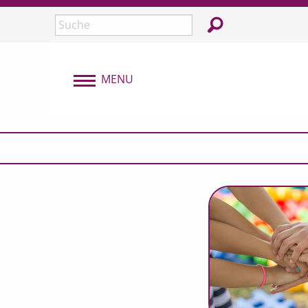
Überspringen und zum Inhalt
In der Webseite su
Seite durchsuchen:
MENU
MENU