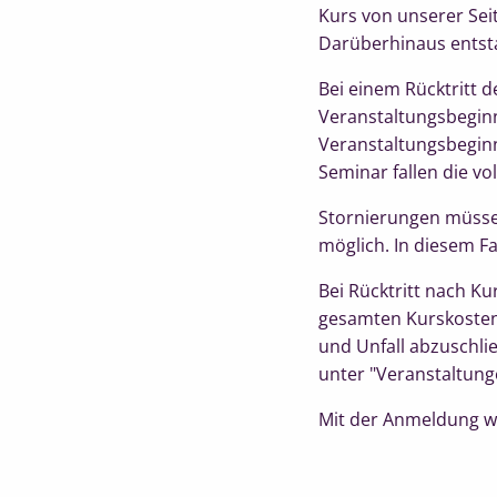
Kurs von unserer Seit
Darüberhinaus entst
Bei einem Rücktritt
Veranstaltungsbeginn
Veranstaltungsbeginn
Seminar fallen die v
Stornierungen müssen 
möglich. In diesem Fa
Bei Rücktritt nach Ku
gesamten Kurskosten 
und Unfall abzuschli
unter "Veranstaltung
Mit der Anmeldung w