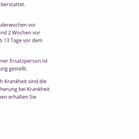
kerstattet.
enderwochen vor
 und 2 Wochen vor
Ab 13 Tage vor dem
iner Ersatzperson ist
ng gestellt.
h Krankheit sind die
cherung bei Krankheit
nen erhalten Sie