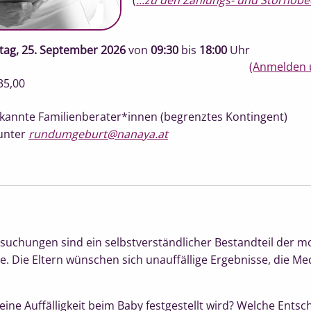
(
...zu den Zahlungs- und Stornob
itag, 25. September 2026
von
09:30
bis
18:00
Uhr
(Anmelden 
35,00
erkannte Familienberater*innen (begrenztes Kontingent)
unter
rundumgeburt@nanaya.at
suchungen sind ein selbstverständlicher Bestandteil der 
 Die Eltern wünschen sich unauffällige Ergebnisse, die Me
 eine Auffälligkeit beim Baby festgestellt wird? Welche Ent