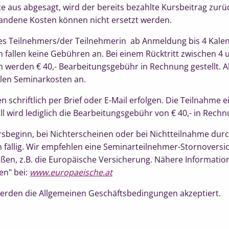
e aus abgesagt, wird der bereits bezahlte Kursbeitrag zurüc
andene Kosten können nicht ersetzt werden.
 des Teilnehmers/der Teilnehmerin ab Anmeldung bis 4 Kal
 fallen keine Gebühren an. Bei einem Rücktritt zwischen 4
 werden € 40,- Bearbeitungsgebühr in Rechnung gestellt. 
ollen Seminarkosten an.
schriftlich per Brief oder E-Mail erfolgen. Die Teilnahme e
ll wird lediglich die Bearbeitungsgebühr von € 40,- in Rechnu
rsbeginn, bei Nichterscheinen oder bei Nichtteilnahme durc
fällig. Wir empfehlen eine Seminarteilnehmer-Stornoversi
eßen, z.B. die Europäische Versicherung. Nähere Informatio
en" bei:
www.europaeische.at
erden die Allgemeinen Geschäftsbedingungen akzeptiert.