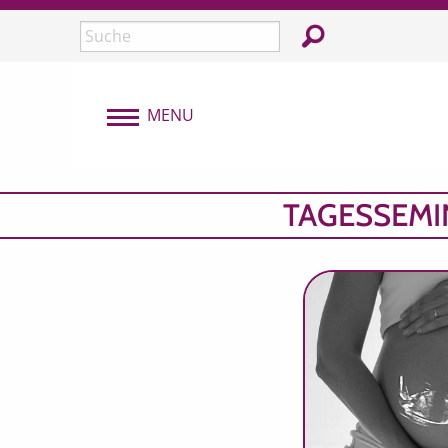
Überspringen und zum Inhalt
In der Webseite su
Seite durchsuchen:
MENU
MENU
TAGESSEMI