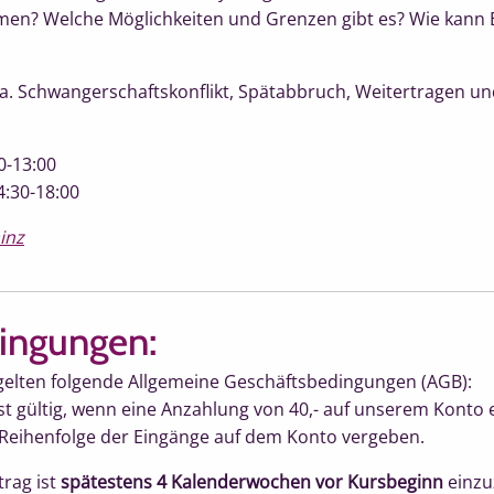
men? Welche Möglichkeiten und Grenzen gibt es? Wie kann
a. Schwangerschaftskonflikt, Spätabbruch, Weitertragen und
0-13:00
4:30-18:00
inz
ingungen:
gelten folgende Allgemeine Geschäftsbedingungen (AGB):
st gültig, wenn eine Anzahlung von 40,- auf unserem Konto 
 Reihenfolge der Eingänge auf dem Konto vergeben.
trag ist
spätestens 4 Kalenderwochen vor Kursbeginn
einzu