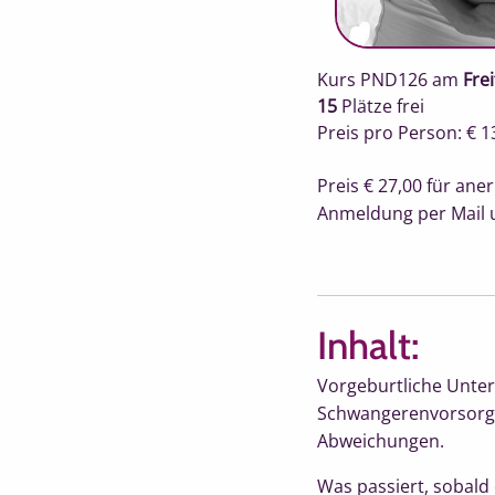
Kurs PND126
am
Fre
15
Plätze frei
Preis pro Person: € 1
Preis € 27,00 für an
Anmeldung per Mail 
Inhalt:
Vorgeburtliche Unter
Schwangerenvorsorge.
Abweichungen.
Was passiert, sobald