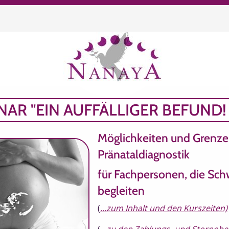
chen
NAR "EIN AUFFÄLLIGER BEFUND!
Möglichkeiten und Grenze
Pränataldiagnostik
für Fachpersonen, die Sc
begleiten
(
...zum Inhalt und den Kurszeiten)