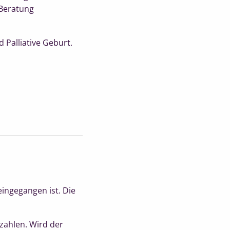
 Beratung
 Palliative Geburt.
eingegangen ist. Die
zahlen. Wird der