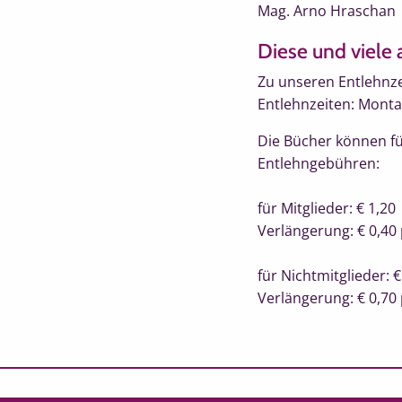
Mag. Arno Hraschan
Diese und viele 
Zu unseren Entlehnze
Entlehnzeiten: Montag
Die Bücher können fü
Entlehngebühren:
für Mitglieder: € 1,20
Verlängerung: € 0,4
für Nichtmitglieder: €
Verlängerung: € 0,7