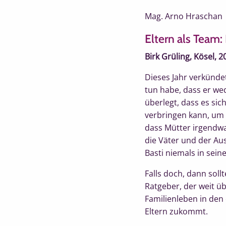
Mag. Arno Hraschan
Eltern als Team:
Birk Grüling, Kösel, 2
Dieses Jahr verkündet
tun habe, dass er w
überlegt, dass es si
verbringen kann, um 
dass Mütter irgendwa
die Väter und der Au
Basti niemals in sei
Falls doch, dann sol
Ratgeber, der weit ü
Familienleben in den
Eltern zukommt.