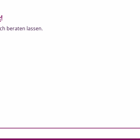
k
!
ch beraten lassen.