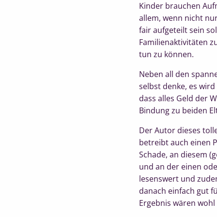
Kinder brauchen Aufm
allem, wenn nicht nu
fair aufgeteilt sein 
Familienaktivitäten 
tun zu können.
Neben all den spanne
selbst denke, es wir
dass alles Geld der W
Bindung zu beiden Elt
Der Autor dieses toll
betreibt auch einen P
Schade, an diesem (g
und an der einen oder
lesenswert und zudem
danach einfach gut f
Ergebnis wären wohl g