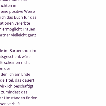
richten im
 eine positive Weise
rch das Buch für das
rationen vererbte
n ermöglicht Frauen
rtner vielleicht ganz
rade im Barbershop im
chtsgeschenk wäre
 Erscheinen nicht
en der
, den ich am Ende
de Titel, das dauert
irklich beschäftigt
r zumindest das
nter Umständen finden
en verhilft.