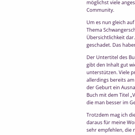
möglichst viele ange
Community.
Um es nun gleich auf
Thema Schwangerschaf
Übersichtlichkeit dar
geschadet. Das haben
Der Untertitel des B
gibt den Inhalt gut 
unterstützen. Viele p
allerdings bereits am
der Geburt ein Ausna
Buch mit dem Titel „
die man besser im Ge
Trotzdem mag ich die
daraus für meine Wor
sehr empfehlen, die ni