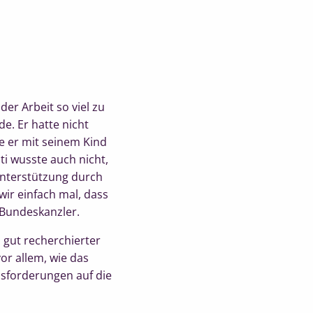
der Arbeit so viel zu
. Er hatte nicht
e er mit seinem Kind
i wusste auch nicht,
Unterstützung durch
ir einfach mal, dass
 Bundeskanzler.
 gut recherchierter
or allem, wie das
usforderungen auf die