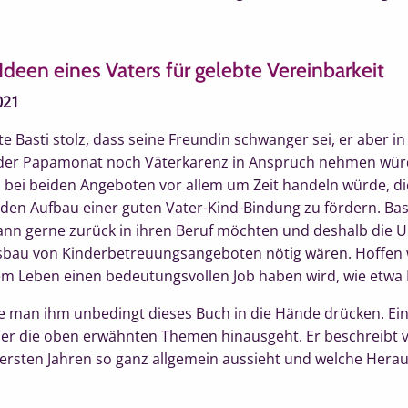
 Ideen eines Vaters für gelebte Vereinbarkeit
021
e Basti stolz, dass seine Freundin schwanger sei, er aber in 
eder Papamonat noch Väterkarenz in Anspruch nehmen würde
ch bei beiden Angeboten vor allem um Zeit handeln würde, di
den Aufbau einer guten Vater-Kind-Bindung zu fördern. Bast
nn gerne zurück in ihren Beruf möchten und deshalb die 
sbau von Kinderbetreuungsangeboten nötig wären. Hoffen w
nem Leben einen bedeutungsvollen Job haben wird, wie etwa
lte man ihm unbedingt dieses Buch in die Hände drücken. Ein
ber die oben erwähnten Themen hinausgeht. Er beschreibt v
 ersten Jahren so ganz allgemein aussieht und welche Hera