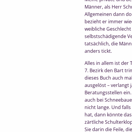
Männer, als Herr Sch
Allgemeinen dann doch
bezieht er immer wie
weibliche Geschlecht
selbstschädigende Ve
tatsächlich, die Männ
anders tickt.
Alles in allem ist de
7. Bezirk den Bart t
dieses Buch auch mal
ausgelöst – verlangt
Beratungsstellen ein.
auch bei Schneebauer 
nicht lange. Und fall
hat, dann könnte das
zärtliche Schulterkl
Sie darin die Feile, 