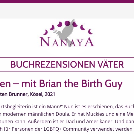
chen
BUCHREZENSIONEN VÄTER
en – mit Brian the Birth Guy
sten Brunner, Kösel, 2021
tsbegleiterin ist ein Mann!“ Nun ist es erschienen, das Buc
en modernen männlichen Doula. Er hat Muckies und eine Me
aunen kann. Außerdem ist er Dad und Amerikaner. Und dank
h für Personen der LGBTQ+ Community verwendet werden ka