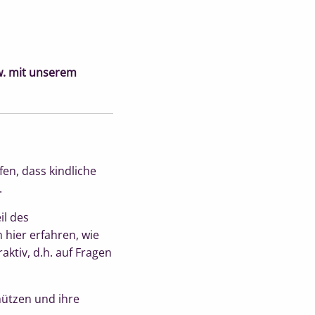
w. mit unserem
en, dass kindliche
.
il des
hier erfahren, wie
aktiv, d.h. auf Fragen
hützen und ihre