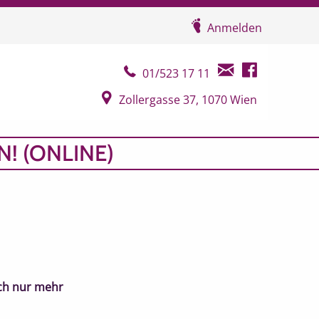
Anmelden
Telefonkontakt
E-Mail Kontakt
Facebook Seit
01/523 17 11
Google Map
Zollergasse 37, 1070 Wien
! (ONLINE)
ch nur mehr