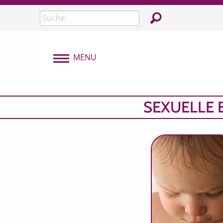
Überspringen und zum Inhalt
In der Webseite su
Seite durchsuchen:
MENU
MENU
SEXUELLE 