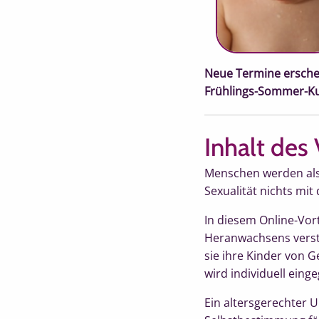
Neue Termine ersche
Frühlings-Sommer-K
Inhalt des 
Menschen werden als s
Sexualität nichts mit
In diesem Online-Vort
Heranwachsens verst
sie ihre Kinder von G
wird individuell eing
Ein altersgerechter 