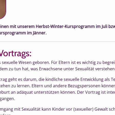
inen mit unserem Herbst-Winter-Kursprogramm im Juli bz
ursprogramm im Jänner.
Vortrags:
exuelle Wesen geboren. Für Eltern ist es wichtig zu begreif
 dem zu tun hat, was Erwachsene unter Sexualität verstehen
rag geht es darum, die kindliche sexuelle Entwicklung als Te
ehen zu lernen. Eltern und andere Bezugspersonen können 
eburt an adäquat unterstützen können. Der Vortrag ist inter
egangen.
Umgang mit Sexualität kann Kinder vor (sexueller) Gewalt sc