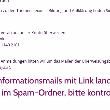
rdern.
 zu den Themen sexuelle Bildung und Aufklärung finden S
:
g vorab auf unser Konto überweisen:
ank
 1140 2161
en Anmeldungen bitten wir um das Mailen der Überweisungs
ya.at
.
nformationsmails mit Link land
m Spam-Ordner, bitte kontrol