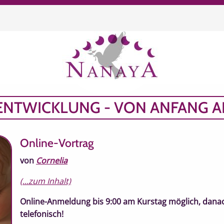
chen
ENTWICKLUNG - VON ANFANG AN
Online-Vortrag
von
Cornelia
(...zum Inhalt)
Online-Anmeldung bis 9:00 am Kurstag möglich, dana
telefonisch!