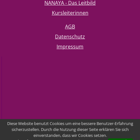
NANAYA - Das Leitbild
Kursleiterinnen
AGB
Datenschutz
Impressum
Diese Website benutzt Cookies um eine bessere Benutzer-Erfahrung
sicherzustellen. Durch die Nutzung dieser Seite erklären Sie sich
einverstanden, dass wir Cookies setzen.