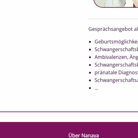
Gesprächsangebot al
Geburtsmöglichke
Schwangerschaft
Ambivalenzen, Än
Schwangerschaftsk
pränatale Diagnos
Schwangerschafts
...
Über Nanaya