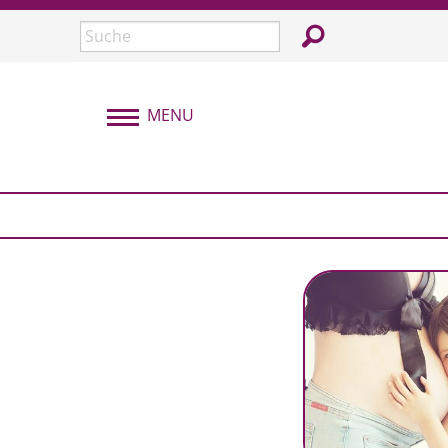
Überspringen und zum Inhalt
In der Webseite su
Seite durchsuchen:
MENU
MENU