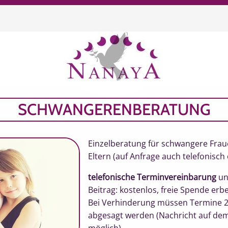
chen
SCHWANGERENBERATUNG
Einzelberatung für schwangere Fra
Eltern (auf Anfrage auch telefonisch
telefonische Terminvereinbarung
un
Beitrag: kostenlos, freie Spende erb
Bei Verhinderung müssen Termine 2
abgesagt werden (Nachricht auf de