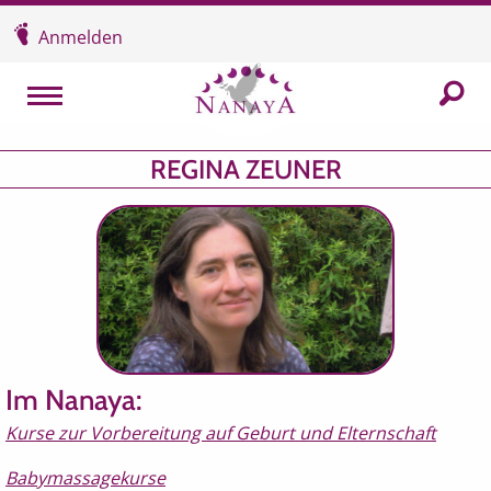
Überspringen und zum Inhalt
Anmelden
In der
MENU
REGINA ZEUNER
Im Nanaya:
Kurse zur Vorbereitung auf Geburt und Elternschaft
Babymassagekurse