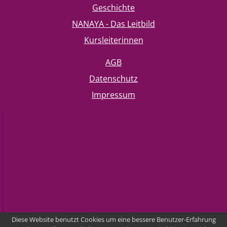
Geschichte
NANAYA - Das Leitbild
Kursleiterinnen
AGB
Datenschutz
Impressum
Diese Website benutzt Cookies um eine bessere Benutzer-Erfahrung