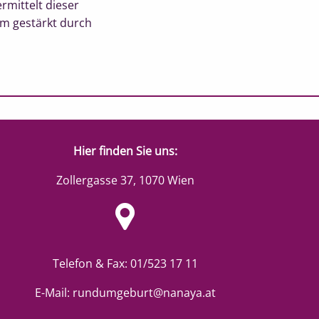
rmittelt dieser
um gestärkt durch
Hier finden Sie uns:
Zollergasse 37, 1070 Wien
Google Map
Telefon & Fax: 01/523 17 11
E-Mail:
rundumgeburt@nanaya.at