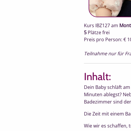
Kurs IBZ127
am
Monta
5
Plätze frei
Preis pro Person: € 1
Teilnahme nur für Fr
Inhalt:
Dein Baby schläft am
Minuten ablegst? Neb
Badezimmer sind der
Die Zeit mit einem Ba
Wie wir es schaffen,