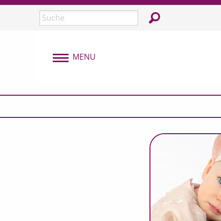
Überspringen und zum Inhalt
In der Webseite su
Seite durchsuchen:
MENU
MENU