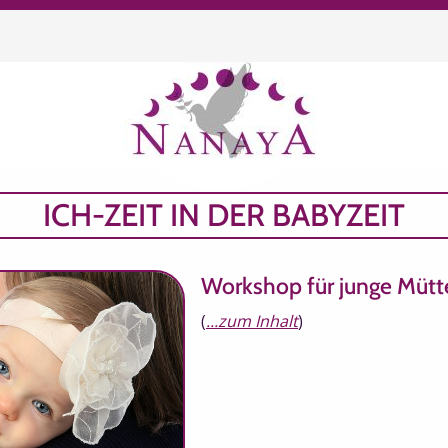
chen
ICH-ZEIT IN DER BABYZEIT
Workshop für junge Mütt
(
...zum Inhalt
)