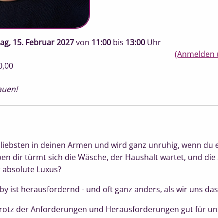
g, 15. Februar 2027
von
11:00
bis
13:00
Uhr
(Anmelden 
0,00
auen!
 liebsten in deinen Armen und wird ganz unruhig, wenn du e
en dir türmt sich die Wäsche, der Haushalt wartet, und die
 absolute Luxus?
by ist herausfordernd - und oft ganz anders, als wir uns das
 trotz der Anforderungen und Herausforderungen gut für uns