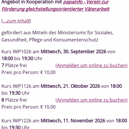
Angebot in Kooperation mit
papainfo -
Verein zur
Förderung gleichstellungsorientierter Väterarbeit
(
...zum Inhalt
)
gefördert aus Mitteln des Ministeriums für Soziales,
Gesundheit, Pflege und Konsumentenschutz
Kurs IWP1026
am
Mittwoch, 30. September 2026
von
18:00
bis
19:30
Uhr
7
Plätze frei
(Anmelden um online zu buchen)
Preis pro Person: € 10,00
Kurs IWP1126
am
Mittwoch, 21. Oktober 2026
von
18:00
bis
19:30
Uhr
8
Plätze frei
(Anmelden um online zu buchen)
Preis pro Person: € 10,00
Kurs IWP1226
am
Mittwoch, 11. November 2026
von
18:00
bis
19:30
Uhr