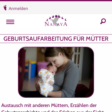
Überspringen und zum Inhalt
Anmelden
In der
MENU
GEBURTSAUFARBEITUNG FÜR MÜTTER
Austausch mit anderen Müttern, Erzählen der