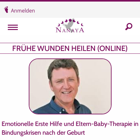
Überspringen und zum Inhalt
Anmelden
In der
MENU
FRÜHE WUNDEN HEILEN (ONLINE)
Emotionelle Erste Hilfe und Eltern-Baby-Therapie in
Bindungskrisen nach der Geburt