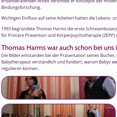
krisenberatenden Arbeit verbindet er Konzepte der mode
Bindungsforschung.
Wichtigen Einfluss auf seine Arbeiten hatten die Lebens-
1993 begründete Thomas Harms die erste Schreiambulanz fü
für Primäre Prävention und Körperpsychotherapie (ZEPP) 
Thomas Harms war auch schon bei uns 
Die Bilder entstanden bei der Präsentation seines Buches
Babytherapeut verständlich und fundiert, warum Babys wein
regulieren können.