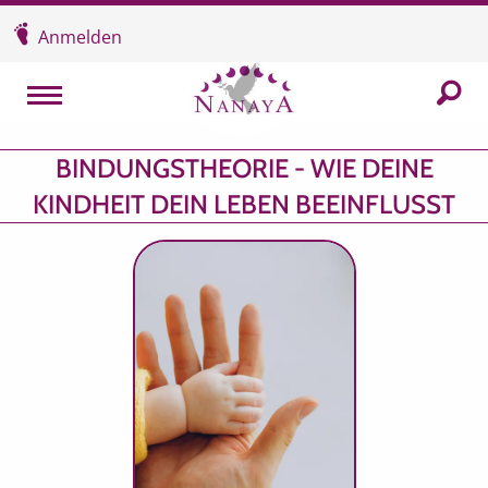
Überspringen und zum Inhalt
Anmelden
In der
MENU
BINDUNGSTHEORIE - WIE DEINE
KINDHEIT DEIN LEBEN BEEINFLUSST