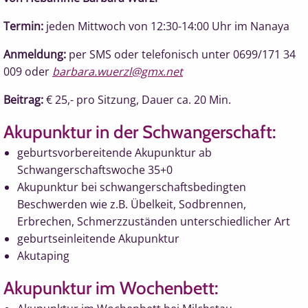
Termin:
jeden Mittwoch von 12:30-14:00 Uhr im Nanaya
Anmeldung:
per SMS oder telefonisch unter 0699/171 34
009 oder
barbara.wuerzl@gmx.net
Beitrag:
€ 25,- pro Sitzung, Dauer ca. 20 Min.
Akupunktur in der Schwangerschaft:
geburtsvorbereitende Akupunktur ab
Schwangerschaftswoche 35+0
Akupunktur bei schwangerschaftsbedingten
Beschwerden wie z.B. Übelkeit, Sodbrennen,
Erbrechen, Schmerzzuständen unterschiedlicher Art
geburtseinleitende Akupunktur
Akutaping
Akupunktur im Wochenbett: