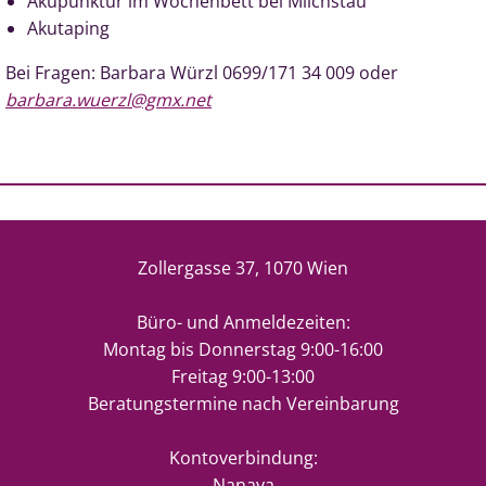
Akupunktur im Wochenbett bei Milchstau
Akutaping
Bei Fragen: Barbara Würzl 0699/171 34 009 oder
barbara.wuerzl@gmx.net
Zollergasse 37, 1070 Wien
Büro- und Anmeldezeiten:
Montag bis Donnerstag 9:00-16:00
Freitag 9:00-13:00
Beratungstermine nach Vereinbarung
Kontoverbindung:
Nanaya