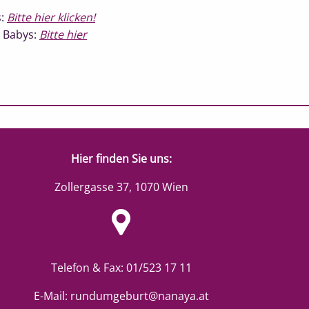
s:
Bitte hier klicken!
t Babys:
Bitte hier
Hier finden Sie uns:
Zollergasse 37, 1070 Wien
Google Map
Telefon & Fax: 01/523 17 11
E-Mail:
rundumgeburt@nanaya.at