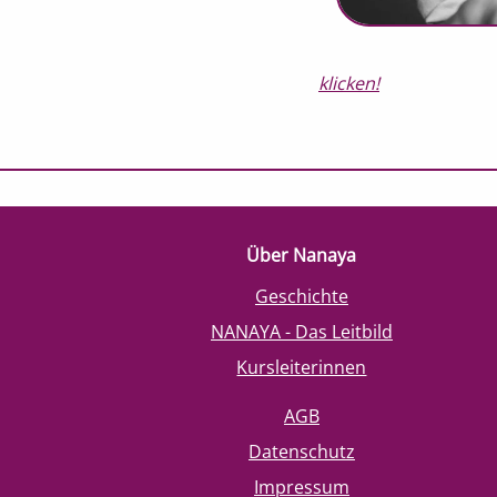
klicken!
Über Nanaya
Geschichte
NANAYA - Das Leitbild
Kursleiterinnen
AGB
Datenschutz
Impressum