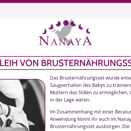
chen
LEIH VON BRUSTERNÄHRUNGS
Das Brusternährungsset wurde entwi
Saugverhalten des Babys zu trainier
Müttern das Stillen zu ermöglichen, 
in der Lage wären.
Im Zusammenhang mit einer Beratun
Anwendung könnt ihr euch im Nanay
Brusternährungsset ausborgen. Die K