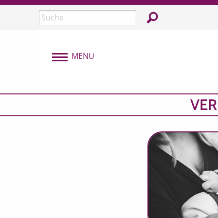
Überspringen und zum Inhalt
In der Webseite su
Seite durchsuchen:
MENU
MENU
VER